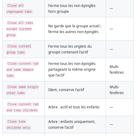
Ferme tous les non épinglés
Close all
—
hors groupe
ungrouped tabs
Close all tabs
Ne garde que le groupe actuel ;
—
except current
ferme les autres non épinglés
group
Ferme tous les onglets du
Close current
—
groupe contenant l’actif
group tabs
Ferme tous les non épinglés
Close current tab
Multi-
partageant la même origine
and same domain
fenêtres
que l’actif
tabs
Multi-
Close same origin
Idem, conserve l’actif
fenêtres
other tabs
Close current tab
Arbre : actif et tous les enfants
—
and tree children
Arbre : enfants uniquement,
Close tree
—
conserve l’actif
children only