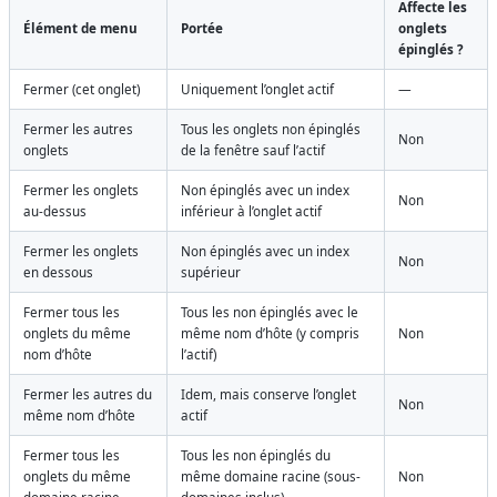
Affecte les
Élément de menu
Portée
onglets
épinglés ?
Fermer (cet onglet)
Uniquement l’onglet actif
—
Fermer les autres
Tous les onglets non épinglés
Non
onglets
de la fenêtre sauf l’actif
Fermer les onglets
Non épinglés avec un index
Non
au-dessus
inférieur à l’onglet actif
Fermer les onglets
Non épinglés avec un index
Non
en dessous
supérieur
Fermer tous les
Tous les non épinglés avec le
onglets du même
même nom d’hôte (y compris
Non
nom d’hôte
l’actif)
Fermer les autres du
Idem, mais conserve l’onglet
Non
même nom d’hôte
actif
Fermer tous les
Tous les non épinglés du
onglets du même
même domaine racine (sous-
Non