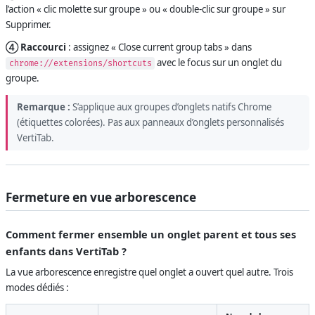
l’action « clic molette sur groupe » ou « double-clic sur groupe » sur
Supprimer.
④ Raccourci
: assignez « Close current group tabs » dans
avec le focus sur un onglet du
chrome://extensions/shortcuts
groupe.
Remarque :
S’applique aux groupes d’onglets natifs Chrome
(étiquettes colorées). Pas aux panneaux d’onglets personnalisés
VertiTab.
Fermeture en vue arborescence
Comment fermer ensemble un onglet parent et tous ses
enfants dans VertiTab ?
La vue arborescence enregistre quel onglet a ouvert quel autre. Trois
modes dédiés :