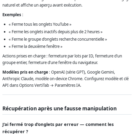
naturel et affiche un aperçu avant exécution.
Exemples
:
« Ferme tous les onglets YouTube »
« Ferme les onglets inactifs depuis plus de 2 heures »
« Ferme le groupe d’onglets recherche concurrentielle »
« Ferme la deuxième fenêtre »
Actions prises en charge : fermeture par lots par ID, fermeture d’un
groupe entier, fermeture d’une fenêtre du navigateur.
Modèles pris en charge
: OpenAI (série GPT), Google Gemini,
Anthropic Claude, modèle on-device Chrome. Configurez modèle et clé
API dans Options VertiTab → Paramètres IA.
Récupération après une fausse manipulation
J’ai fermé trop d’onglets par erreur — comment les
récupérer ?