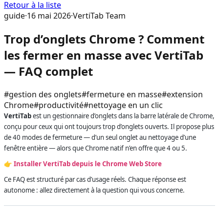
Retour à la liste
guide
·
16 mai 2026
·
VertiTab Team
Trop d’onglets Chrome ? Comment
les fermer en masse avec VertiTab
— FAQ complet
#
gestion des onglets
#
fermeture en masse
#
extension
Chrome
#
productivité
#
nettoyage en un clic
VertiTab
est un gestionnaire d’onglets dans la barre latérale de Chrome,
conçu pour ceux qui ont toujours trop d’onglets ouverts. Il propose plus
de 40 modes de fermeture — d’un seul onglet au nettoyage d’une
fenêtre entière — alors que Chrome natif n’en offre que 4 ou 5.
👉
Installer VertiTab depuis le Chrome Web Store
Ce FAQ est structuré par cas d’usage réels. Chaque réponse est
autonome : allez directement à la question qui vous concerne.