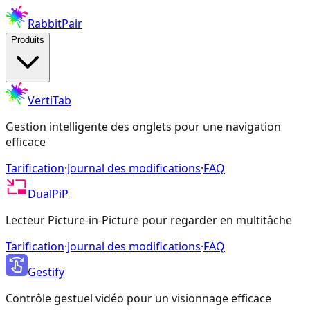
RabbitPair
Produits
VertiTab
Gestion intelligente des onglets pour une navigation
efficace
Tarification
·
Journal des modifications
·
FAQ
DualPiP
Lecteur Picture-in-Picture pour regarder en multitâche
Tarification
·
Journal des modifications
·
FAQ
Gestify
Contrôle gestuel vidéo pour un visionnage efficace