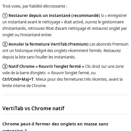
Trois voies, par fiabilité décroissante :
① Restaurer depuis un instantané (recommandé)
Si « enregistrer
un instantané avant le nettoyage » était activé, ouvrez le gestionnaire
d’instantanés, retrouvez l’état d’avant nettoyage et restaurez onglet par
onglet ou l’instantané entier.
② Annuler la fermeture VertiTab (Premium)
Les abonnés Premium
ont un historique intégré des onglets récemment fermés. Restaurez
depuis la liste sans fouiller les instantanés.
③ Natif Chrome « Rouvrir l’onglet fermé »
Clic droit sur une zone
vide de la barre d’onglets → Rouvrir l’onglet fermé, ou
Ctrl/Cmd+Maj+T
. Mieux pour des fermetures très récentes, avant la
limite interne de Chrome.
VertiTab vs Chrome natif
Chrome peut-il fermer des onglets en masse sans
extension ?