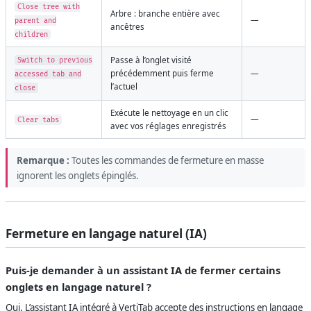
Close tree with
Arbre : branche entière avec
—
parent and
ancêtres
children
Passe à l’onglet visité
Switch to previous
précédemment puis ferme
—
accessed tab and
l’actuel
close
Exécute le nettoyage en un clic
—
Clear tabs
avec vos réglages enregistrés
Remarque :
Toutes les commandes de fermeture en masse
ignorent les onglets épinglés.
Fermeture en langage naturel (IA)
Puis-je demander à un assistant IA de fermer certains
onglets en langage naturel ?
Oui. L’assistant IA intégré à VertiTab accepte des instructions en langage