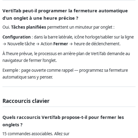
VertiTab peut-il programmer la fermeture automatique
d’un onglet à une heure précise ?
Oui.
Tâches planifiées
permettent un minuteur par onglet :
Configuration
: dans la barre latérale, icône horloge/sablier sur la ligne
→ Nouvelle tâche → Action
Fermer
→ heure de déclenchement.
À l’heure prévue, le processus en arrière-plan de VertiTab demande au
navigateur de fermer l’onglet.
Exemple : page ouverte comme rappel — programmez sa fermeture
automatique sans y penser.
Raccourcis clavier
Quels raccourcis VertiTab propose-t-il pour fermer les
onglets ?
15 commandes associables. Allez sur