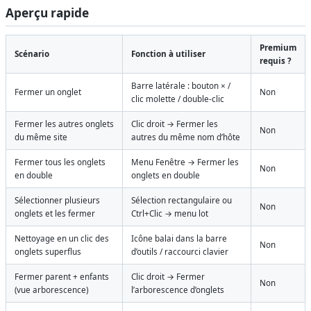
Aperçu rapide
Premium
Scénario
Fonction à utiliser
requis ?
Barre latérale : bouton × /
Fermer un onglet
Non
clic molette / double-clic
Fermer les autres onglets
Clic droit → Fermer les
Non
du même site
autres du même nom d’hôte
Fermer tous les onglets
Menu Fenêtre → Fermer les
Non
en double
onglets en double
Sélectionner plusieurs
Sélection rectangulaire ou
Non
onglets et les fermer
Ctrl+Clic → menu lot
Nettoyage en un clic des
Icône balai dans la barre
Non
onglets superflus
d’outils / raccourci clavier
Fermer parent + enfants
Clic droit → Fermer
Non
(vue arborescence)
l’arborescence d’onglets