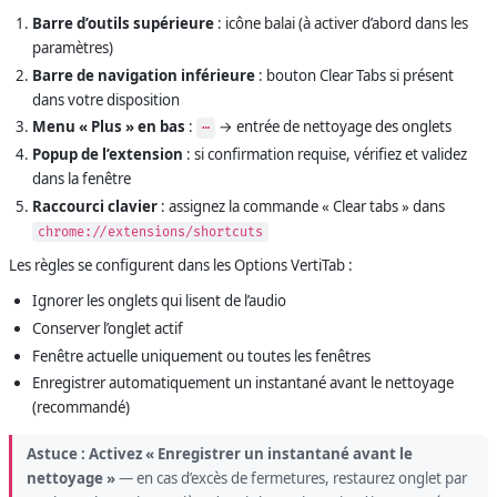
Barre d’outils supérieure
: icône balai (à activer d’abord dans les
paramètres)
Barre de navigation inférieure
: bouton Clear Tabs si présent
dans votre disposition
Menu « Plus » en bas
:
→ entrée de nettoyage des onglets
⋯
Popup de l’extension
: si confirmation requise, vérifiez et validez
dans la fenêtre
Raccourci clavier
: assignez la commande « Clear tabs » dans
chrome://extensions/shortcuts
Les règles se configurent dans les Options VertiTab :
Ignorer les onglets qui lisent de l’audio
Conserver l’onglet actif
Fenêtre actuelle uniquement ou toutes les fenêtres
Enregistrer automatiquement un instantané avant le nettoyage
(recommandé)
Astuce :
Activez « Enregistrer un instantané avant le
nettoyage »
— en cas d’excès de fermetures, restaurez onglet par