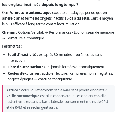
les onglets inutilisés depuis longtemps ?
Oui.
Fermeture automatique
exécute un balayage périodique en
arrière-plan et ferme les onglets inactifs au-delà du seuil. C’est le moyen
le plus efficace à long terme contre l’accumulation.
Chemin
: Options VertiTab → Performances / Économiseur de mémoire
→ Fermeture automatique
Paramètres :
Seuil d’inactivité
: ex. après 30 minutes, 1 ou 2 heures sans
interaction
Liste d’autorisation
: URL jamais fermées automatiquement
Règles d’exclusion
: audio en lecture, formulaires non enregistrés,
onglets épinglés — chacune configurable
Astuce :
Vous voulez économiser la RAM sans perdre d’onglets ?
Veille automatique
est plus conservateur : les onglets en veille
restent visibles dans la barre latérale, consomment moins de CPU
et de RAM et se rechargent au clic.