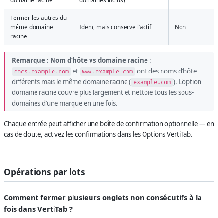
domaine racine
domaines inclus)
Fermer les autres du
même domaine
Idem, mais conserve l’actif
Non
racine
Remarque :
Nom d’hôte vs domaine racine
:
et
ont des noms d’hôte
docs.example.com
www.example.com
différents mais le même domaine racine (
). L’option
example.com
domaine racine couvre plus largement et nettoie tous les sous-
domaines d’une marque en une fois.
Chaque entrée peut afficher une boîte de confirmation optionnelle — en
cas de doute, activez les confirmations dans les Options VertiTab.
Opérations par lots
Comment fermer plusieurs onglets non consécutifs à la
fois dans VertiTab ?