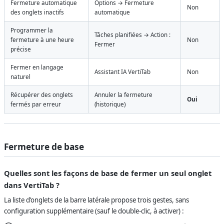
Fermeture automatique
Options → Fermeture
Non
des onglets inactifs
automatique
Programmer la
Tâches planifiées → Action :
fermeture à une heure
Non
Fermer
précise
Fermer en langage
Assistant IA VertiTab
Non
naturel
Récupérer des onglets
Annuler la fermeture
Oui
fermés par erreur
(historique)
Fermeture de base
Quelles sont les façons de base de fermer un seul onglet
dans VertiTab ?
La liste d’onglets de la barre latérale propose trois gestes, sans
configuration supplémentaire (sauf le double-clic, à activer) :