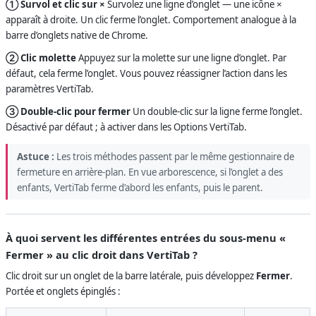
① Survol et clic sur ×
Survolez une ligne d’onglet — une icône ×
apparaît à droite. Un clic ferme l’onglet. Comportement analogue à la
barre d’onglets native de Chrome.
② Clic molette
Appuyez sur la molette sur une ligne d’onglet. Par
défaut, cela ferme l’onglet. Vous pouvez réassigner l’action dans les
paramètres VertiTab.
③ Double-clic pour fermer
Un double-clic sur la ligne ferme l’onglet.
Désactivé par défaut ; à activer dans les Options VertiTab.
Astuce :
Les trois méthodes passent par le même gestionnaire de
fermeture en arrière-plan. En vue arborescence, si l’onglet a des
enfants, VertiTab ferme d’abord les enfants, puis le parent.
À quoi servent les différentes entrées du sous-menu «
Fermer » au clic droit dans VertiTab ?
Clic droit sur un onglet de la barre latérale, puis développez
Fermer
.
Portée et onglets épinglés :