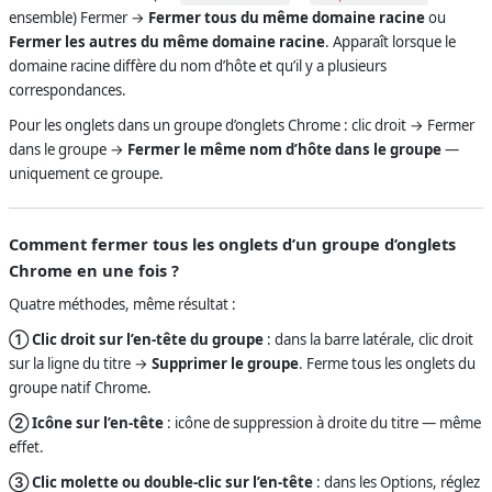
ensemble) Fermer →
Fermer tous du même domaine racine
ou
Fermer les autres du même domaine racine
. Apparaît lorsque le
domaine racine diffère du nom d’hôte et qu’il y a plusieurs
correspondances.
Pour les onglets dans un groupe d’onglets Chrome : clic droit → Fermer
dans le groupe →
Fermer le même nom d’hôte dans le groupe
—
uniquement ce groupe.
Comment fermer tous les onglets d’un groupe d’onglets
Chrome en une fois ?
Quatre méthodes, même résultat :
① Clic droit sur l’en-tête du groupe
: dans la barre latérale, clic droit
sur la ligne du titre →
Supprimer le groupe
. Ferme tous les onglets du
groupe natif Chrome.
② Icône sur l’en-tête
: icône de suppression à droite du titre — même
effet.
③ Clic molette ou double-clic sur l’en-tête
: dans les Options, réglez