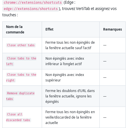
(Edge :
chrome://extensions/shortcuts
), trouvez VertiTab et assignez vos
edge://extensions/shortcuts
touches :
Nom de la
Effet
Remarques
commande
Ferme tous les non épinglés de
—
Close other tabs
la fenêtre actuelle sauf l’actif
Non épinglés avec index
Close tabs to the
—
inférieur à l’onglet actif
left
Non épinglés avec index
Close tabs to the
—
supérieur
right
Ferme les doublons d’URL dans
Remove duplicate
la fenêtre actuelle, ignore les
—
tabs
épinglés
Ferme tous les non épinglés en
Close all
veille/discarded de la fenêtre
—
discarded tabs
actuelle