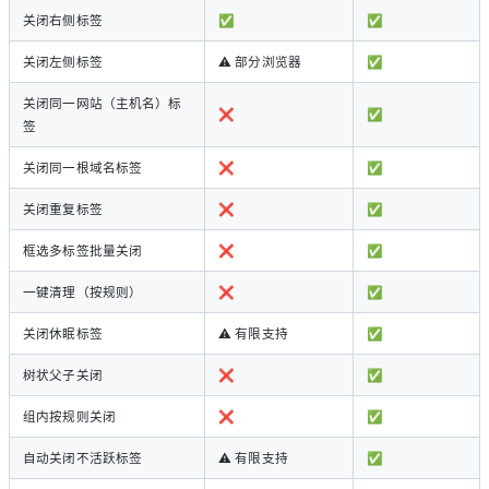
关闭右侧标签
✅
✅
关闭左侧标签
⚠️ 部分浏览器
✅
关闭同一网站（主机名）标
❌
✅
签
关闭同一根域名标签
❌
✅
关闭重复标签
❌
✅
框选多标签批量关闭
❌
✅
一键清理（按规则）
❌
✅
关闭休眠标签
⚠️ 有限支持
✅
树状父子关闭
❌
✅
组内按规则关闭
❌
✅
自动关闭不活跃标签
⚠️ 有限支持
✅