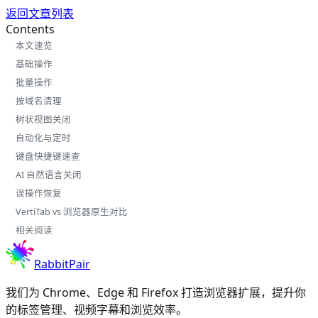
返回文章列表
Contents
本文速览
基础操作
批量操作
按域名清理
树状视图关闭
自动化与定时
键盘快捷键速查
AI 自然语言关闭
误操作恢复
VertiTab vs 浏览器原生对比
相关阅读
RabbitPair
我们为 Chrome、Edge 和 Firefox 打造浏览器扩展，提升你
的标签管理、视频字幕和浏览效率。