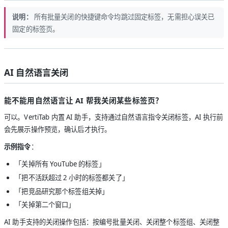
说明：
所有批量关闭的快捷键命令均跳过固定标签，无需担心误关已
固定的标签页。
AI 自然语言关闭
能不能用自然语言让 AI 帮我关闭某些标签页？
可以。VertiTab 内置 AI 助手，支持通过自然语言指令关闭标签，AI 执行前
会先展示操作预览，确认后才执行。
示例指令
：
「关掉所有 YouTube 的标签」
「把不活跃超过 2 小时的标签都关了」
「把竞品研究那个标签组关掉」
「关掉第二个窗口」
AI 助手支持的关闭操作包括：按编号批量关闭、关闭整个标签组、关闭整