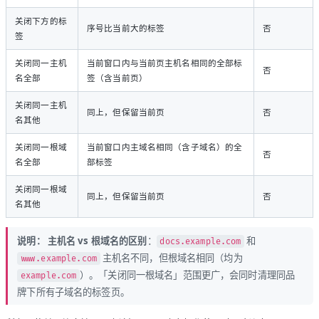
关闭下方的标
序号比当前大的标签
否
签
关闭同一主机
当前窗口内与当前页主机名相同的全部标
否
名全部
签（含当前页）
关闭同一主机
同上，但保留当前页
否
名其他
关闭同一根域
当前窗口内主域名相同（含子域名）的全
否
名全部
部标签
关闭同一根域
同上，但保留当前页
否
名其他
说明：
主机名 vs 根域名的区别
：
和
docs.example.com
主机名不同，但根域名相同（均为
www.example.com
）。「关闭同一根域名」范围更广，会同时清理同品
example.com
牌下所有子域名的标签页。