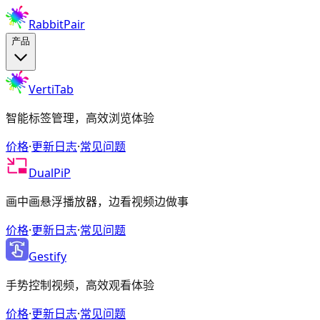
RabbitPair
产品
VertiTab
智能标签管理，高效浏览体验
价格
·
更新日志
·
常见问题
DualPiP
画中画悬浮播放器，边看视频边做事
价格
·
更新日志
·
常见问题
Gestify
手势控制视频，高效观看体验
价格
·
更新日志
·
常见问题