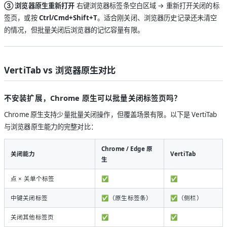
③ 浏览器原生重新打开
右键浏览器标签条空白区域 → 重新打开关闭的标
签页，或按
Ctrl/Cmd+Shift+T
。适合刚关闭、浏览器历史记录还未清空
的情况，但批量关闭后浏览器的记忆容量有限。
VertiTab vs 浏览器原生对比
不安装扩展，Chrome 原生可以批量关闭标签页吗？
Chrome 原生支持少量批量关闭操作，但覆盖场景有限。以下是 VertiTab
与浏览器原生能力的完整对比：
Chrome / Edge 原
关闭能力
VertiTab
生
点 × 关单个标签
✅
✅
中键关闭标签
✅（原生标签条）
✅（侧栏）
关闭其他标签页
✅
✅