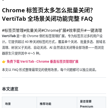
Chrome 标签页太多怎么批量关闭？
VertiTab 全场景关闭功能完整 FAQ
#
标签页管理
#
批量关闭
#
Chrome扩展
#
效率提升
#
一键清理
VertiTab
是一款 Chrome 侧栏标签管理扩展，专为标签页过多的用户设
计。它提供超过 40 种关闭标签的方式，覆盖单个关闭、批量多选、按域名
清理、树状父子关闭、自动关闭、AI 自然语言关闭等全部场景——而浏览
器原生只提供其中 4～5 种。
👉
免费下载 VertiTab - Chrome 垂直标签页管理扩展
本文以 FAQ 形式整理最常见的使用场景，每个问题都可以独立阅读。
本文速览
是否需要
场景
推荐功能
Premium