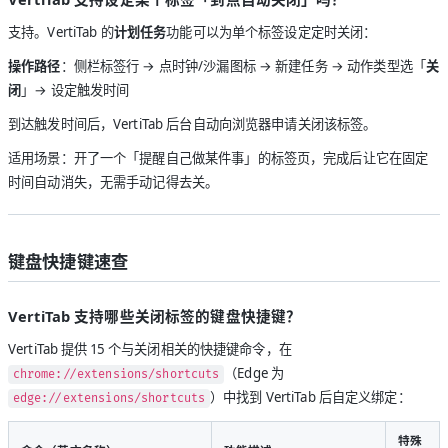
支持。VertiTab 的
计划任务
功能可以为单个标签设定定时关闭：
操作路径
：侧栏标签行 → 点时钟/沙漏图标 → 新建任务 → 动作类型选「
关
闭
」→ 设定触发时间
到达触发时间后，VertiTab 后台自动向浏览器申请关闭该标签。
适用场景：开了一个「提醒自己做某件事」的标签页，完成后让它在固定
时间自动消失，无需手动记得去关。
键盘快捷键速查
VertiTab 支持哪些关闭标签的键盘快捷键？
VertiTab 提供 15 个与关闭相关的快捷键命令，在
（Edge 为
chrome://extensions/shortcuts
）中找到 VertiTab 后自定义绑定：
edge://extensions/shortcuts
特殊