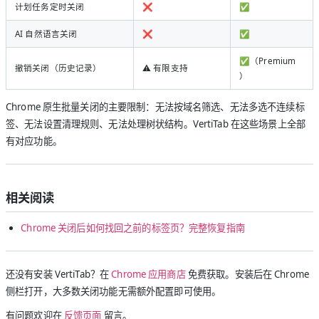
计划任务定时关闭
❌
✅
AI 自然语言关闭
❌
✅
✅（Premium
撤销关闭（历史记录）
⚠️ 有限支持
）
Chrome 原生批量关闭的主要限制：无法按域名筛选、无法多选不连续标
签、无法设置清理规则、无法处理树状结构。VertiTab 在这些场景上全部
有对应功能。
相关阅读
Chrome 关闭后如何找回之前的标签页？完整恢复指南
还没有安装 VertiTab？在
Chrome 应用商店
免费获取。安装后在 Chrome
侧栏打开，大多数关闭功能无需额外配置即可使用。
有问题欢迎在
反馈页面
留言。