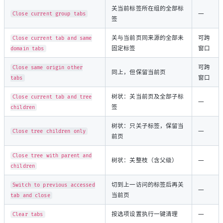
关当前标签所在组的全部标
—
Close current group tabs
签
关与当前页同来源的全部未
可跨
Close current tab and same
固定标签
窗口
domain tabs
可跨
Close same origin other
同上，但保留当前页
窗口
tabs
树状：关当前页及全部子标
Close current tab and tree
—
签
children
树状：只关子标签，保留当
—
Close tree children only
前页
Close tree with parent and
树状：关整枝（含父级）
—
children
切到上一访问的标签后再关
Switch to previous accessed
—
当前页
tab and close
按选项设置执行一键清理
—
Clear tabs