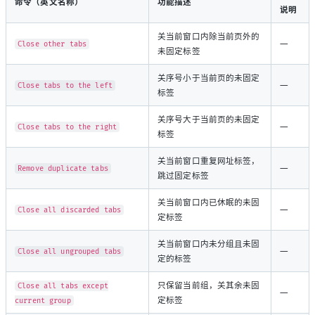
命令（英文名称）
功能描述
说明
关当前窗口内除当前页外的
—
Close other tabs
未固定标签
关序号小于当前页的未固定
—
Close tabs to the left
标签
关序号大于当前页的未固定
—
Close tabs to the right
标签
关当前窗口重复网址标签，
—
Remove duplicate tabs
跳过固定标签
关当前窗口内已休眠的未固
—
Close all discarded tabs
定标签
关当前窗口内未分组且未固
—
Close all ungrouped tabs
定的标签
只保留当前组，关其余未固
Close all tabs except
—
定标签
current group