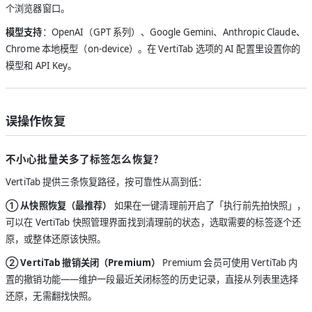
个浏览器窗口。
模型支持
：OpenAI（GPT 系列）、Google Gemini、Anthropic Claude、
Chrome 本地模型（on-device）。在 VertiTab 选项的 AI 配置里设置你的
模型和 API Key。
误操作恢复
不小心批量关多了标签怎么恢复？
VertiTab 提供三条恢复路径，按可靠性从高到低：
① 从快照恢复（最推荐）
如果在一键清理前开启了「执行前先拍快照」，
可以在 VertiTab 快照管理界面找到清理前的状态，选取需要的标签逐个还
原，或整体还原该快照。
② VertiTab 撤销关闭（Premium）
Premium 会员可使用 VertiTab 内
置的撤销功能——维护一段最近关闭标签的历史记录，直接从列表里选择
还原，无需翻找快照。