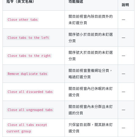
指令（英文名稱）
功能描述
說明
關目前視窗內除目前頁外的
—
Close other tabs
未釘選分頁
關序號小於目前頁的未釘選
—
Close tabs to the left
分頁
關序號大於目前頁的未釘選
—
Close tabs to the right
分頁
關目前視窗重複網址分頁，
—
Remove duplicate tabs
略過釘選分頁
關目前視窗內已休眠的未釘
—
Close all discarded tabs
選分頁
關目前視窗內未分群且未釘
—
Close all ungrouped tabs
選的分頁
只保留目前群，關其餘未釘
Close all tabs except
—
選分頁
current group