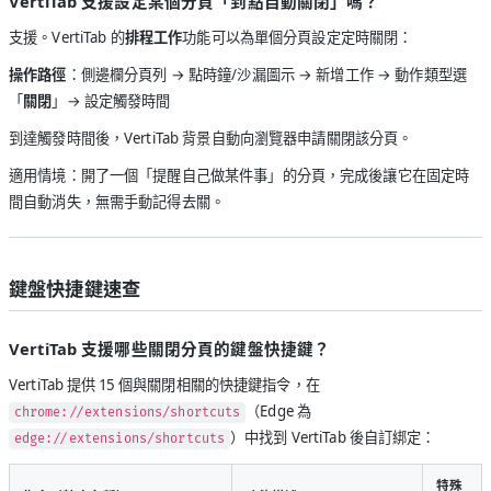
VertiTab 支援設定某個分頁「到點自動關閉」嗎？
支援。VertiTab 的
排程工作
功能可以為單個分頁設定定時關閉：
操作路徑
：側邊欄分頁列 → 點時鐘/沙漏圖示 → 新增工作 → 動作類型選
「
關閉
」→ 設定觸發時間
到達觸發時間後，VertiTab 背景自動向瀏覽器申請關閉該分頁。
適用情境：開了一個「提醒自己做某件事」的分頁，完成後讓它在固定時
間自動消失，無需手動記得去關。
鍵盤快捷鍵速查
VertiTab 支援哪些關閉分頁的鍵盤快捷鍵？
VertiTab 提供 15 個與關閉相關的快捷鍵指令，在
（Edge 為
chrome://extensions/shortcuts
）中找到 VertiTab 後自訂綁定：
edge://extensions/shortcuts
特殊