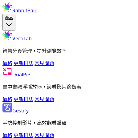
RabbitPair
產品
VertiTab
智慧分頁管理，提升瀏覽效率
價格
·
更新日誌
·
常見問題
DualPiP
畫中畫懸浮播放器，邊看影片邊做事
價格
·
更新日誌
·
常見問題
Gestify
手勢控制影片，高效觀看體驗
價格
·
更新日誌
·
常見問題