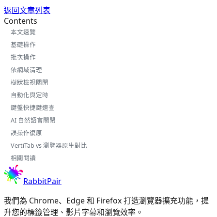
返回文章列表
Contents
本文速覽
基礎操作
批次操作
依網域清理
樹狀檢視關閉
自動化與定時
鍵盤快捷鍵速查
AI 自然語言關閉
誤操作復原
VertiTab vs 瀏覽器原生對比
相關閱讀
RabbitPair
我們為 Chrome、Edge 和 Firefox 打造瀏覽器擴充功能，提
升您的標籤管理、影片字幕和瀏覽效率。