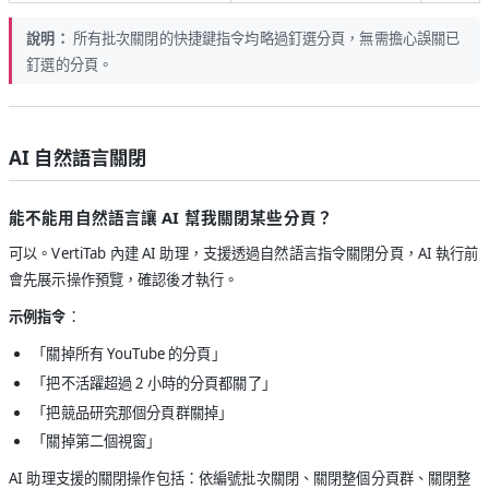
說明：
所有批次關閉的快捷鍵指令均略過釘選分頁，無需擔心誤關已
釘選的分頁。
AI 自然語言關閉
能不能用自然語言讓 AI 幫我關閉某些分頁？
可以。VertiTab 內建 AI 助理，支援透過自然語言指令關閉分頁，AI 執行前
會先展示操作預覽，確認後才執行。
示例指令
：
「關掉所有 YouTube 的分頁」
「把不活躍超過 2 小時的分頁都關了」
「把競品研究那個分頁群關掉」
「關掉第二個視窗」
AI 助理支援的關閉操作包括：依編號批次關閉、關閉整個分頁群、關閉整