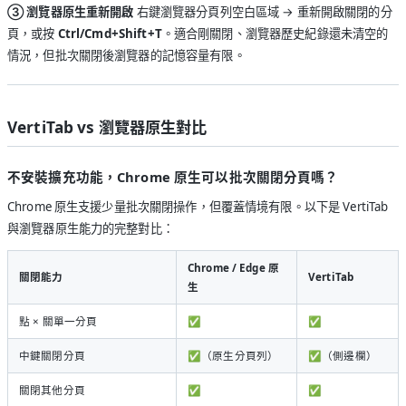
③ 瀏覽器原生重新開啟
右鍵瀏覽器分頁列空白區域 → 重新開啟關閉的分
頁，或按
Ctrl/Cmd+Shift+T
。適合剛關閉、瀏覽器歷史紀錄還未清空的
情況，但批次關閉後瀏覽器的記憶容量有限。
VertiTab vs 瀏覽器原生對比
不安裝擴充功能，Chrome 原生可以批次關閉分頁嗎？
Chrome 原生支援少量批次關閉操作，但覆蓋情境有限。以下是 VertiTab
與瀏覽器原生能力的完整對比：
Chrome / Edge 原
關閉能力
VertiTab
生
點 × 關單一分頁
✅
✅
中鍵關閉分頁
✅（原生分頁列）
✅（側邊欄）
關閉其他分頁
✅
✅