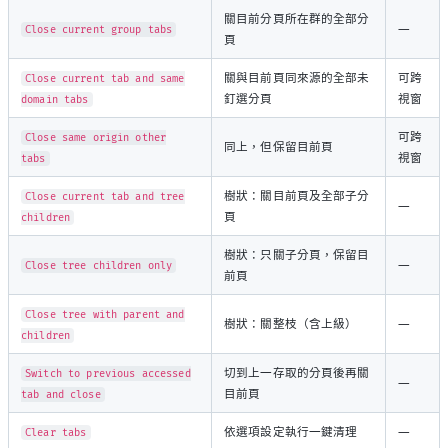
關目前分頁所在群的全部分
—
Close current group tabs
頁
關與目前頁同來源的全部未
可跨
Close current tab and same
釘選分頁
視窗
domain tabs
可跨
Close same origin other
同上，但保留目前頁
視窗
tabs
樹狀：關目前頁及全部子分
Close current tab and tree
—
頁
children
樹狀：只關子分頁，保留目
—
Close tree children only
前頁
Close tree with parent and
樹狀：關整枝（含上級）
—
children
切到上一存取的分頁後再關
Switch to previous accessed
—
目前頁
tab and close
依選項設定執行一鍵清理
—
Clear tabs