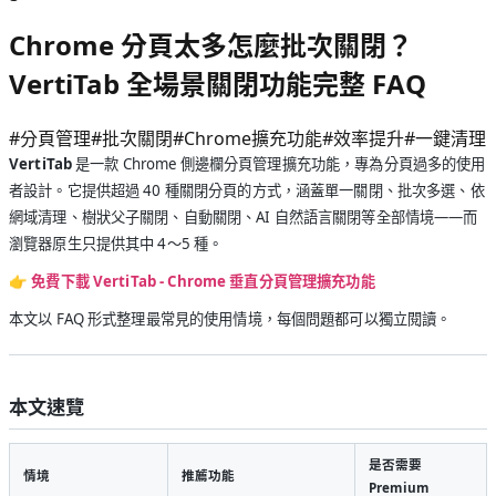
Chrome 分頁太多怎麼批次關閉？
VertiTab 全場景關閉功能完整 FAQ
#
分頁管理
#
批次關閉
#
Chrome擴充功能
#
效率提升
#
一鍵清理
VertiTab
是一款 Chrome 側邊欄分頁管理擴充功能，專為分頁過多的使用
者設計。它提供超過 40 種關閉分頁的方式，涵蓋單一關閉、批次多選、依
網域清理、樹狀父子關閉、自動關閉、AI 自然語言關閉等全部情境——而
瀏覽器原生只提供其中 4～5 種。
👉
免費下載 VertiTab - Chrome 垂直分頁管理擴充功能
本文以 FAQ 形式整理最常見的使用情境，每個問題都可以獨立閱讀。
本文速覽
是否需要
情境
推薦功能
Premium