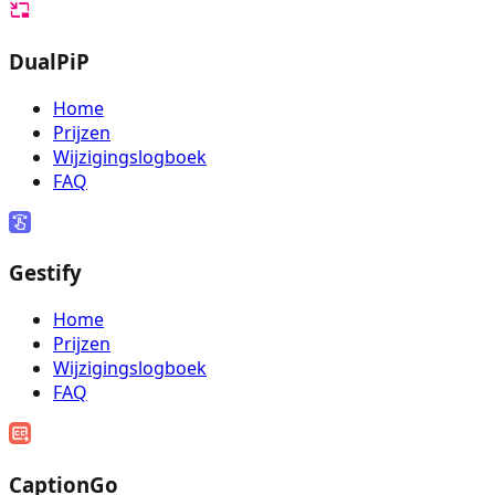
DualPiP
Home
Prijzen
Wijzigingslogboek
FAQ
Gestify
Home
Prijzen
Wijzigingslogboek
FAQ
CaptionGo