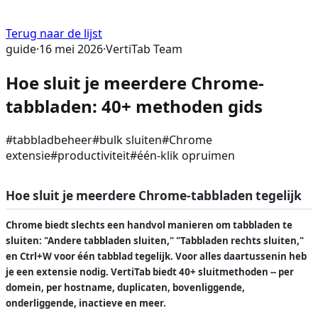
Terug naar de lijst
guide
·
16 mei 2026
·
VertiTab Team
Hoe sluit je meerdere Chrome-
tabbladen: 40+ methoden gids
#
tabbladbeheer
#
bulk sluiten
#
Chrome
extensie
#
productiviteit
#
één-klik opruimen
Hoe sluit je meerdere Chrome-tabbladen tegelijk
Chrome biedt slechts een handvol manieren om tabbladen te
sluiten: "Andere tabbladen sluiten," "Tabbladen rechts sluiten,"
en Ctrl+W voor één tabblad tegelijk. Voor alles daartussenin heb
je een extensie nodig. VertiTab biedt 40+ sluitmethoden -- per
domein, per hostname, duplicaten, bovenliggende,
onderliggende, inactieve en meer.