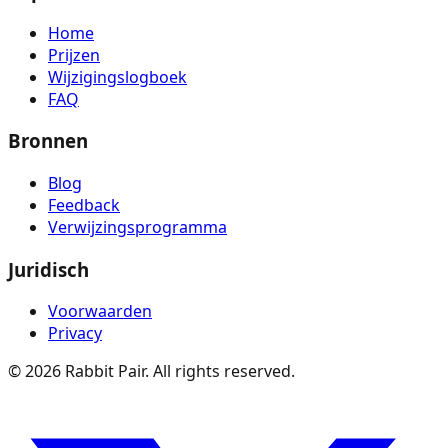
Home
Prijzen
Wijzigingslogboek
FAQ
Bronnen
Blog
Feedback
Verwijzingsprogramma
Juridisch
Voorwaarden
Privacy
©
2026
Rabbit Pair. All rights reserved.