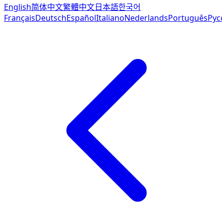
English
简体中文
繁體中文
日本語
한국어
Français
Deutsch
Español
Italiano
Nederlands
Português
Рус