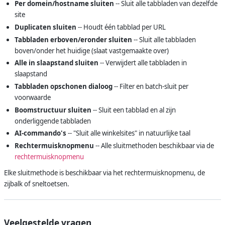
Per domein/hostname sluiten
-- Sluit alle tabbladen van dezelfde
site
Duplicaten sluiten
-- Houdt één tabblad per URL
Tabbladen erboven/eronder sluiten
-- Sluit alle tabbladen
boven/onder het huidige (slaat vastgemaakte over)
Alle in slaapstand sluiten
-- Verwijdert alle tabbladen in
slaapstand
Tabbladen opschonen dialoog
-- Filter en batch-sluit per
voorwaarde
Boomstructuur sluiten
-- Sluit een tabblad en al zijn
onderliggende tabbladen
AI-commando's
-- "Sluit alle winkelsites" in natuurlijke taal
Rechtermuisknopmenu
-- Alle sluitmethoden beschikbaar via de
rechtermuisknopmenu
Elke sluitmethode is beschikbaar via het rechtermuisknopmenu, de
zijbalk of sneltoetsen.
Veelgestelde vragen