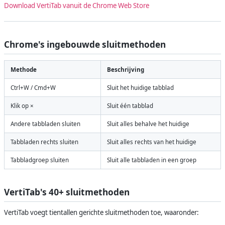
Download VertiTab vanuit de Chrome Web Store
Chrome's ingebouwde sluitmethoden
Methode
Beschrijving
Ctrl+W / Cmd+W
Sluit het huidige tabblad
Klik op ×
Sluit één tabblad
Andere tabbladen sluiten
Sluit alles behalve het huidige
Tabbladen rechts sluiten
Sluit alles rechts van het huidige
Tabbladgroep sluiten
Sluit alle tabbladen in een groep
VertiTab's 40+ sluitmethoden
VertiTab voegt tientallen gerichte sluitmethoden toe, waaronder: