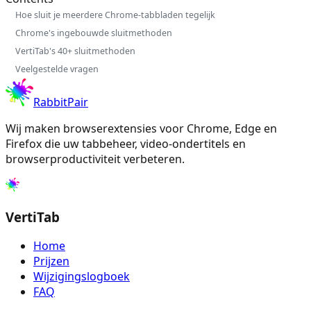
Hoe sluit je meerdere Chrome-tabbladen tegelijk
Chrome's ingebouwde sluitmethoden
VertiTab's 40+ sluitmethoden
Veelgestelde vragen
RabbitPair
Wij maken browserextensies voor Chrome, Edge en
Firefox die uw tabbeheer, video-ondertitels en
browserproductiviteit verbeteren.
VertiTab
Home
Prijzen
Wijzigingslogboek
FAQ