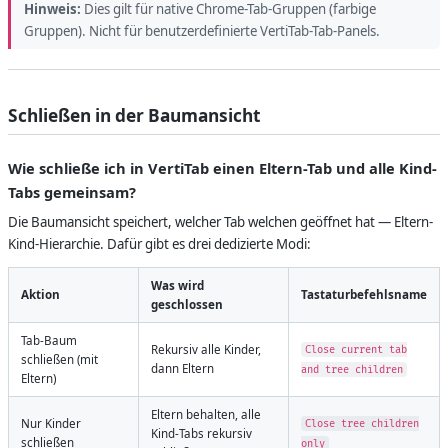
Hinweis:
Dies gilt für native Chrome-Tab-Gruppen (farbige
Gruppen). Nicht für benutzerdefinierte VertiTab-Tab-Panels.
Schließen in der Baumansicht
Wie schließe ich in VertiTab einen Eltern-Tab und alle Kind-
Tabs gemeinsam?
Die Baumansicht speichert, welcher Tab welchen geöffnet hat — Eltern-
Kind-Hierarchie. Dafür gibt es drei dedizierte Modi:
Was wird
Aktion
Tastaturbefehlsname
geschlossen
Tab-Baum
Rekursiv alle Kinder,
Close current tab
schließen (mit
dann Eltern
and tree children
Eltern)
Eltern behalten, alle
Nur Kinder
Close tree children
Kind-Tabs rekursiv
schließen
only