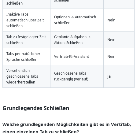
schließen
schließen
Inaktive Tabs
Optionen → Automatisch
automatisch über Zeit
Nein
schließen
schließen
Tab zu festgelegter Zeit
Geplante Aufgaben →
Nein
schließen
Aktion: Schließen
Tabs per natürlicher
VertiTab-KI-Assistent
Nein
Sprache schließen
Versehentlich
Geschlossene Tabs
geschlossene Tabs
Ja
rückgängig (Verlauf)
wiederherstellen
Grundlegendes Schließen
Welche grundlegenden Möglichkeiten gibt es in VertiTab,
einen einzelnen Tab zu schließen?