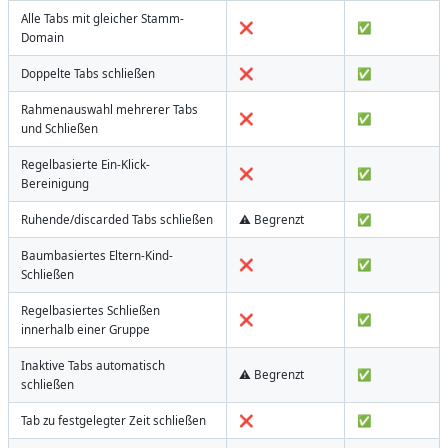
Alle Tabs mit gleicher Stamm-
❌
✅
Domain
Doppelte Tabs schließen
❌
✅
Rahmenauswahl mehrerer Tabs
❌
✅
und Schließen
Regelbasierte Ein-Klick-
❌
✅
Bereinigung
Ruhende/discarded Tabs schließen
⚠️ Begrenzt
✅
Baumbasiertes Eltern-Kind-
❌
✅
Schließen
Regelbasiertes Schließen
❌
✅
innerhalb einer Gruppe
Inaktive Tabs automatisch
⚠️ Begrenzt
✅
schließen
Tab zu festgelegter Zeit schließen
❌
✅