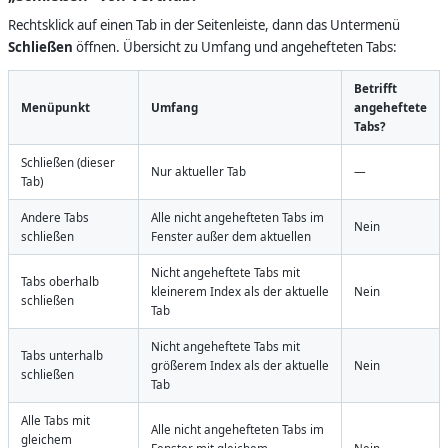
Rechtsklick auf einen Tab in der Seitenleiste, dann das Untermenü
Schließen
öffnen. Übersicht zu Umfang und angehefteten Tabs:
Betrifft
Menüpunkt
Umfang
angeheftete
Tabs?
Schließen (dieser
Nur aktueller Tab
—
Tab)
Andere Tabs
Alle nicht angehefteten Tabs im
Nein
schließen
Fenster außer dem aktuellen
Nicht angeheftete Tabs mit
Tabs oberhalb
kleinerem Index als der aktuelle
Nein
schließen
Tab
Nicht angeheftete Tabs mit
Tabs unterhalb
größerem Index als der aktuelle
Nein
schließen
Tab
Alle Tabs mit
Alle nicht angehefteten Tabs im
gleichem