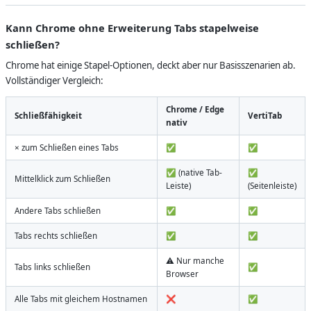
Kann Chrome ohne Erweiterung Tabs stapelweise
schließen?
Chrome hat einige Stapel-Optionen, deckt aber nur Basisszenarien ab.
Vollständiger Vergleich:
Chrome / Edge
Schließfähigkeit
VertiTab
nativ
× zum Schließen eines Tabs
✅
✅
✅ (native Tab-
✅
Mittelklick zum Schließen
Leiste)
(Seitenleiste)
Andere Tabs schließen
✅
✅
Tabs rechts schließen
✅
✅
⚠️ Nur manche
Tabs links schließen
✅
Browser
Alle Tabs mit gleichem Hostnamen
❌
✅