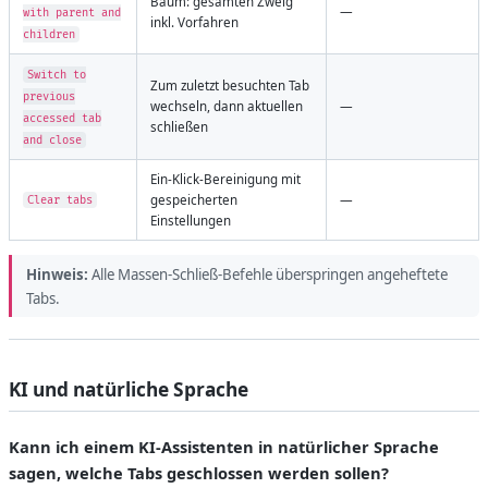
Baum: gesamten Zweig
—
with parent and
inkl. Vorfahren
children
Switch to
Zum zuletzt besuchten Tab
previous
wechseln, dann aktuellen
—
accessed tab
schließen
and close
Ein-Klick-Bereinigung mit
gespeicherten
—
Clear tabs
Einstellungen
Hinweis:
Alle Massen-Schließ-Befehle überspringen angeheftete
Tabs.
KI und natürliche Sprache
Kann ich einem KI-Assistenten in natürlicher Sprache
sagen, welche Tabs geschlossen werden sollen?