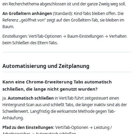
ein Recherchethema abgeschlossen ist und der ganze Zweig weg soll.
An Großeltern anhängen
(Standard): Kind-Tabs bleiben offen. Die
Referenz „geöffnet von“ zeigt auf den Großeltern-Tab, sie bleiben im
Baum.
Einstellungen: VertiTab-Optionen → Baum-Einstellungen → Verhalten
beim Schließen des Eltern-Tabs.
Automatisierung und Zeitplanung
Kann eine Chrome-Erweiterung Tabs automatisch
schließen, die lange nicht genutzt wurden?
Ja.
Automatisch schließen
in VertiTab führt zeitgesteuert einen
Hintergrund-Scan aus und schließt Tabs, die länger inaktiv sind als der
Schwellenwert. Langfristig die wirksamste Methode gegen Tab-
Anhäufung.
Pfad zu den Einstellungen
: VertiTab-Optionen → Leistung /
Arbeitsspeicher → Automatisch schließen