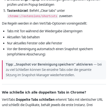
prüfen und im Popup bestätigen
Tastenkürzel
: Befehl „Clear tabs“ unter
zuweisen
chrome://extensions/shortcuts
Die Regeln werden in den VertiTab-Optionen voreingestellt:
Tabs mit Ton während der Wiedergabe überspringen
Aktuellen Tab behalten
Nur aktuelles Fenster oder alle Fenster
Vor der Bereinigung automatisch einen Snapshot speichern
(empfohlene Absicherung)
Tipp:
„Snapshot vor Bereinigung speichern“ aktivieren
— bei
zu viel Schließen können Sie einzelne Tabs oder die gesamte
Sitzung im Snapshot-Manager wiederherstellen.
Wie schließe ich alle doppelten Tabs in Chrome?
VertiTabs
Doppelte Tabs schließen
erkennt Tabs mit identischer URL
und schließt die Duplikate, behält jeweils die erste Instanz. Drei