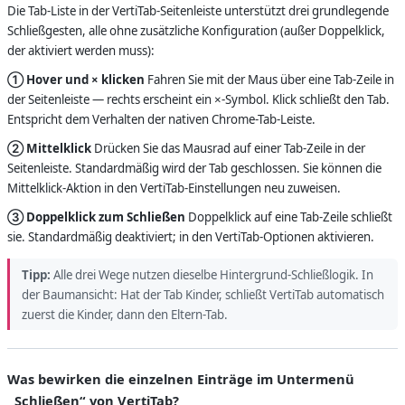
Die Tab-Liste in der VertiTab-Seitenleiste unterstützt drei grundlegende
Schließgesten, alle ohne zusätzliche Konfiguration (außer Doppelklick,
der aktiviert werden muss):
① Hover und × klicken
Fahren Sie mit der Maus über eine Tab-Zeile in
der Seitenleiste — rechts erscheint ein ×-Symbol. Klick schließt den Tab.
Entspricht dem Verhalten der nativen Chrome-Tab-Leiste.
② Mittelklick
Drücken Sie das Mausrad auf einer Tab-Zeile in der
Seitenleiste. Standardmäßig wird der Tab geschlossen. Sie können die
Mittelklick-Aktion in den VertiTab-Einstellungen neu zuweisen.
③ Doppelklick zum Schließen
Doppelklick auf eine Tab-Zeile schließt
sie. Standardmäßig deaktiviert; in den VertiTab-Optionen aktivieren.
Tipp:
Alle drei Wege nutzen dieselbe Hintergrund-Schließlogik. In
der Baumansicht: Hat der Tab Kinder, schließt VertiTab automatisch
zuerst die Kinder, dann den Eltern-Tab.
Was bewirken die einzelnen Einträge im Untermenü
„Schließen“ von VertiTab?