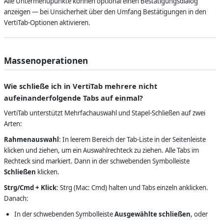
Alle Untermenüpunkte können optional einen Bestätigungsdialog
anzeigen — bei Unsicherheit über den Umfang Bestätigungen in den
VertiTab-Optionen aktivieren.
Massenoperationen
Wie schließe ich in VertiTab mehrere nicht
aufeinanderfolgende Tabs auf einmal?
VertiTab unterstützt Mehrfachauswahl und Stapel-Schließen auf zwei
Arten:
Rahmenauswahl
: In leerem Bereich der Tab-Liste in der Seitenleiste
klicken und ziehen, um ein Auswahlrechteck zu ziehen. Alle Tabs im
Rechteck sind markiert. Dann in der schwebenden Symbolleiste
Schließen
klicken.
Strg/Cmd + Klick
: Strg (Mac: Cmd) halten und Tabs einzeln anklicken.
Danach:
In der schwebenden Symbolleiste
Ausgewählte schließen
, oder