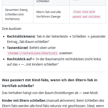
schließen
Gesamten Zweig
Eltern-Tab und alle
Close tree with
schließen (mit
Vorfahren-Zweige
parent and children
Vorfahren)
Drei Auslöser:
Rechtsklickmenü
: Tab in der Seitenleiste → Schließen → passender
Eintrag „Tab-Baum schließen“
Tastenkürzel
: Befehl oben unter
zuweisen
chrome://extensions/shortcuts
Rechtsklick auf ×
: In der Baumansicht rechtsklicken (nicht links)
auf das × — „mit Kindern schließen“
Was passiert mit Kind-Tabs, wenn ich den Eltern-Tab in
VertiTab schließe?
Das Verhalten hängt von den Baum-Einstellungen ab — zwei Modi:
Kinder mit Eltern schließen
(manuell aktivieren): Beim Schließen des
Eltern-Tabs werden alle Kind-Tabs rekursiv mit geschlossen. Ideal, wenn