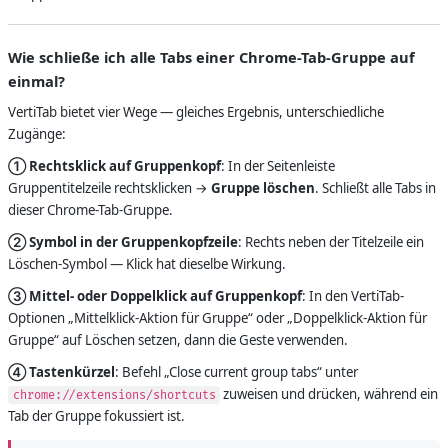
Wie schließe ich alle Tabs einer Chrome-Tab-Gruppe auf
einmal?
VertiTab bietet vier Wege — gleiches Ergebnis, unterschiedliche
Zugänge:
① Rechtsklick auf Gruppenkopf
: In der Seitenleiste
Gruppentitelzeile rechtsklicken →
Gruppe löschen
. Schließt alle Tabs in
dieser Chrome-Tab-Gruppe.
② Symbol in der Gruppenkopfzeile
: Rechts neben der Titelzeile ein
Löschen-Symbol — Klick hat dieselbe Wirkung.
③ Mittel- oder Doppelklick auf Gruppenkopf
: In den VertiTab-
Optionen „Mittelklick-Aktion für Gruppe“ oder „Doppelklick-Aktion für
Gruppe“ auf Löschen setzen, dann die Geste verwenden.
④ Tastenkürzel
: Befehl „Close current group tabs“ unter
zuweisen und drücken, während ein
chrome://extensions/shortcuts
Tab der Gruppe fokussiert ist.