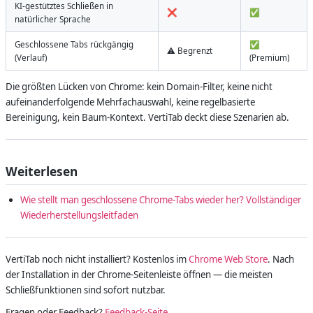
KI-gestütztes Schließen in
❌
✅
natürlicher Sprache
Geschlossene Tabs rückgängig
✅
⚠️ Begrenzt
(Verlauf)
(Premium)
Die größten Lücken von Chrome: kein Domain-Filter, keine nicht
aufeinanderfolgende Mehrfachauswahl, keine regelbasierte
Bereinigung, kein Baum-Kontext. VertiTab deckt diese Szenarien ab.
Weiterlesen
Wie stellt man geschlossene Chrome-Tabs wieder her? Vollständiger
Wiederherstellungsleitfaden
VertiTab noch nicht installiert? Kostenlos im
Chrome Web Store
. Nach
der Installation in der Chrome-Seitenleiste öffnen — die meisten
Schließfunktionen sind sofort nutzbar.
Fragen oder Feedback?
Feedback-Seite
.