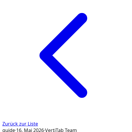
Zurück zur Liste
guide
·
16. Mai 2026
·
VertiTab Team