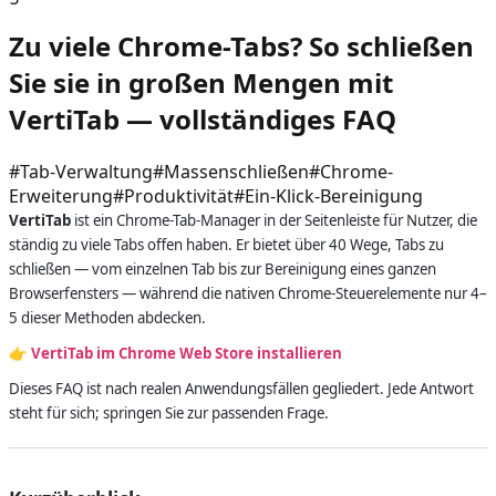
Zu viele Chrome-Tabs? So schließen
Sie sie in großen Mengen mit
VertiTab — vollständiges FAQ
#
Tab-Verwaltung
#
Massenschließen
#
Chrome-
Erweiterung
#
Produktivität
#
Ein-Klick-Bereinigung
VertiTab
ist ein Chrome-Tab-Manager in der Seitenleiste für Nutzer, die
ständig zu viele Tabs offen haben. Er bietet über 40 Wege, Tabs zu
schließen — vom einzelnen Tab bis zur Bereinigung eines ganzen
Browserfensters — während die nativen Chrome-Steuerelemente nur 4–
5 dieser Methoden abdecken.
👉
VertiTab im Chrome Web Store installieren
Dieses FAQ ist nach realen Anwendungsfällen gegliedert. Jede Antwort
steht für sich; springen Sie zur passenden Frage.