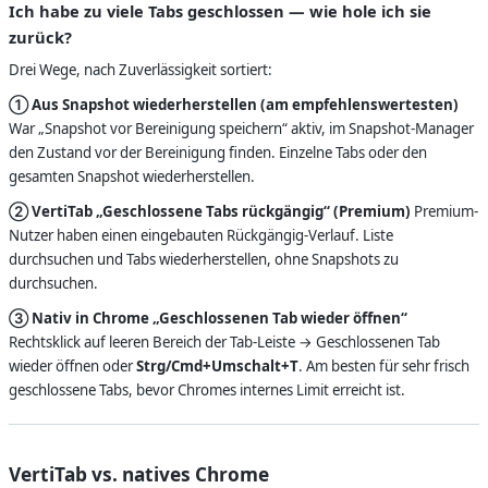
Ich habe zu viele Tabs geschlossen — wie hole ich sie
zurück?
Drei Wege, nach Zuverlässigkeit sortiert:
① Aus Snapshot wiederherstellen (am empfehlenswertesten)
War „Snapshot vor Bereinigung speichern“ aktiv, im Snapshot-Manager
den Zustand vor der Bereinigung finden. Einzelne Tabs oder den
gesamten Snapshot wiederherstellen.
② VertiTab „Geschlossene Tabs rückgängig“ (Premium)
Premium-
Nutzer haben einen eingebauten Rückgängig-Verlauf. Liste
durchsuchen und Tabs wiederherstellen, ohne Snapshots zu
durchsuchen.
③ Nativ in Chrome „Geschlossenen Tab wieder öffnen“
Rechtsklick auf leeren Bereich der Tab-Leiste → Geschlossenen Tab
wieder öffnen oder
Strg/Cmd+Umschalt+T
. Am besten für sehr frisch
geschlossene Tabs, bevor Chromes internes Limit erreicht ist.
VertiTab vs. natives Chrome