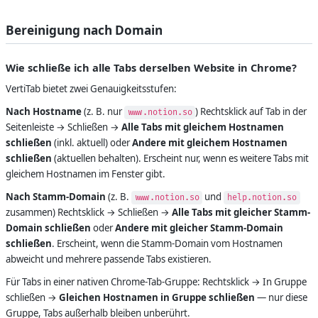
Bereinigung nach Domain
Wie schließe ich alle Tabs derselben Website in Chrome?
VertiTab bietet zwei Genauigkeitsstufen:
Nach Hostname
(z. B. nur
) Rechtsklick auf Tab in der
www.notion.so
Seitenleiste → Schließen →
Alle Tabs mit gleichem Hostnamen
schließen
(inkl. aktuell) oder
Andere mit gleichem Hostnamen
schließen
(aktuellen behalten). Erscheint nur, wenn es weitere Tabs mit
gleichem Hostnamen im Fenster gibt.
Nach Stamm-Domain
(z. B.
und
www.notion.so
help.notion.so
zusammen) Rechtsklick → Schließen →
Alle Tabs mit gleicher Stamm-
Domain schließen
oder
Andere mit gleicher Stamm-Domain
schließen
. Erscheint, wenn die Stamm-Domain vom Hostnamen
abweicht und mehrere passende Tabs existieren.
Für Tabs in einer nativen Chrome-Tab-Gruppe: Rechtsklick → In Gruppe
schließen →
Gleichen Hostnamen in Gruppe schließen
— nur diese
Gruppe, Tabs außerhalb bleiben unberührt.