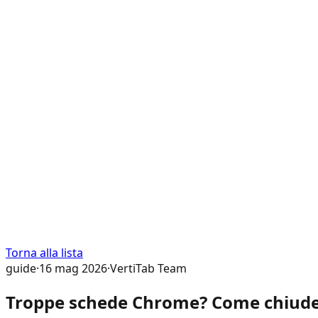
Torna alla lista
guide
·
16 mag 2026
·
VertiTab Team
Troppe schede Chrome? Come chiuder