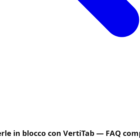
le in blocco con VertiTab — FAQ com