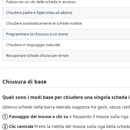
Pulizia con un clic delle schede in eccesso
Chiudere padre e figlie (vista ad albero)
Chiudere automaticamente le schede inattive
Programmare la chiusura a un orario
Chiudere in linguaggio naturale
Recuperare schede chiuse per errore
Chiusura di base
Quali sono i modi base per chiudere una singola scheda i
L’elenco schede nella barra laterale supporta tre gesti, senza confi
① Passaggio del mouse e clic su ×
Passando il mouse sulla riga
② Clic centrale
Premi la rotella del mouse sulla riga della sched