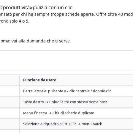
#
produttività
#
pulizia con un clic
nsato per chi ha sempre troppe schede aperte. Offre oltre 40 modal
ono solo 4 o 5.
noma: vai alla domanda che ti serve.
Funzione da usare
Barra laterale: pulsante × / clic centrale / doppio clic
Tasto destro → Chiudi altre con stesso nome host
Menu finestra → Chiudi schede duplicate
Selezione a riquadro o Ctrl+Clic → menu batch