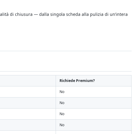
ità di chiusura — dalla singola scheda alla pulizia di un’intera
Richiede Premium?
No
No
No
No