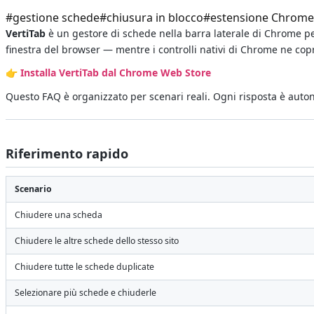
#
gestione schede
#
chiusura in blocco
#
estensione Chrome
VertiTab
è un gestore di schede nella barra laterale di Chrome pe
finestra del browser — mentre i controlli nativi di Chrome ne copr
👉
Installa VertiTab dal Chrome Web Store
Questo FAQ è organizzato per scenari reali. Ogni risposta è auto
Riferimento rapido
Scenario
Chiudere una scheda
Chiudere le altre schede dello stesso sito
Chiudere tutte le schede duplicate
Selezionare più schede e chiuderle