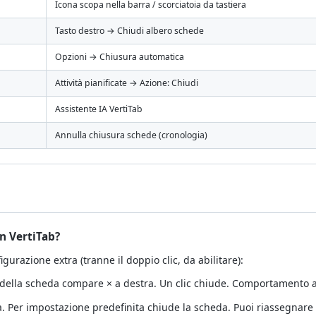
Icona scopa nella barra / scorciatoia da tastiera
Tasto destro → Chiudi albero schede
Opzioni → Chiusura automatica
Attività pianificate → Azione: Chiudi
Assistente IA VertiTab
Annulla chiusura schede (cronologia)
n VertiTab?
gurazione extra (tranne il doppio clic, da abilitare):
 della scheda compare × a destra. Un clic chiude. Comportamento a
a. Per impostazione predefinita chiude la scheda. Puoi riassegnare l